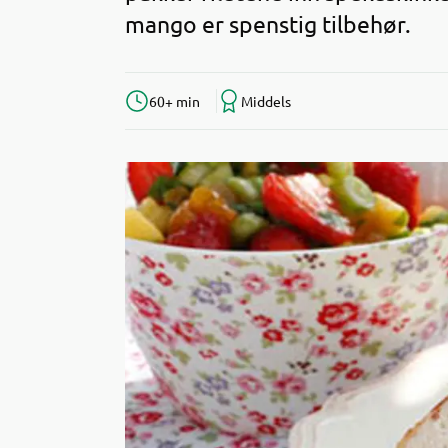
mango er spenstig tilbehør.
60+ min
Middels