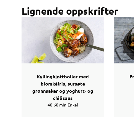
Lignende oppskrifter
Kyllingkjøttboller med
Fr
blomkålris, sursøte
grønnsaker og yoghurt- og
chilisaus
40-60 min
|
Enkel