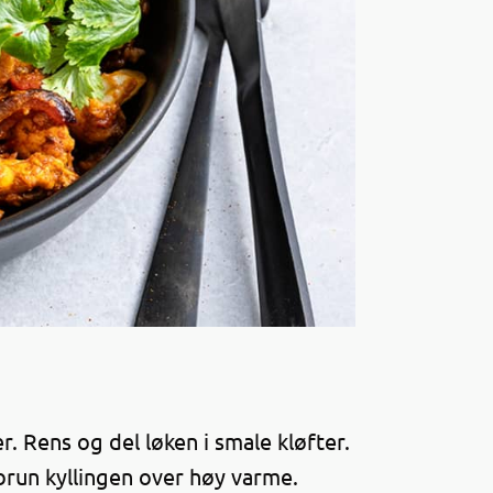
. Rens og del løken i smale kløfter.
brun kyllingen over høy varme.