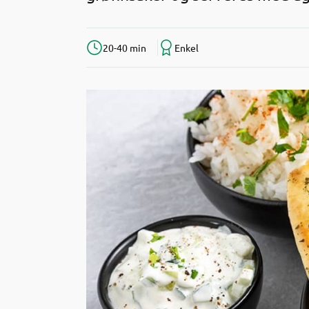
20-40 min
Enkel