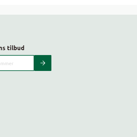
ns tilbud
 kundeavis med postnummer