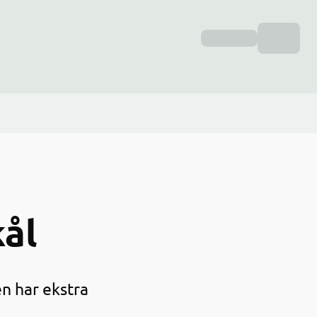
kål
n har ekstra