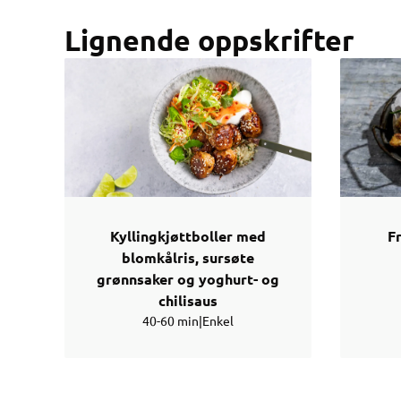
Lignende oppskrifter
Kyllingkjøttboller med
Fr
blomkålris, sursøte
grønnsaker og yoghurt- og
chilisaus
40-60 min
|
Enkel