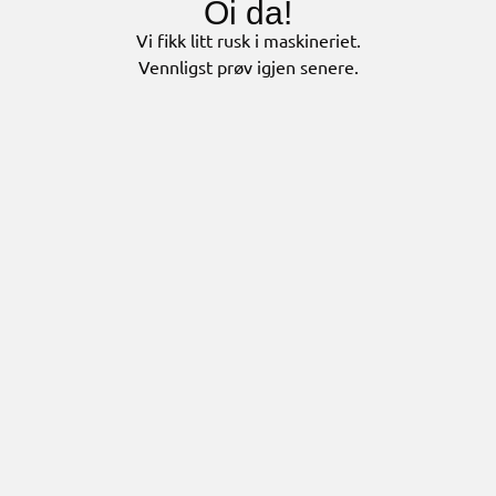
Oi da!
Vi fikk litt rusk i maskineriet.
Vennligst prøv igjen senere.