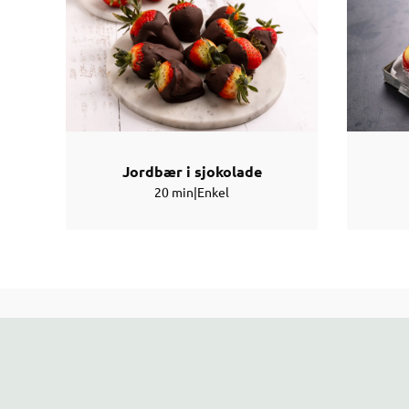
Jordbær i sjokolade
20 min
|
Enkel