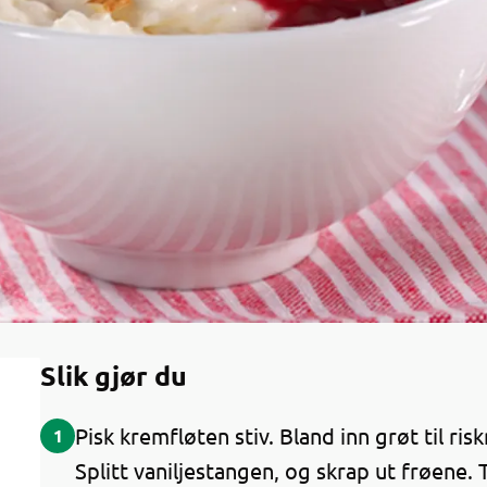
Slik gjør du
Pisk kremfløten stiv. Bland inn grøt til ri
1
Splitt vaniljestangen, og skrap ut frøene. T