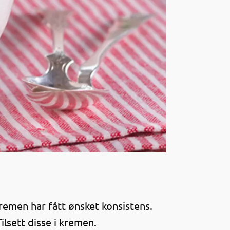
skremen har fått ønsket konsistens.
ilsett disse i kremen.