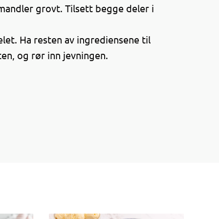
mandler grovt. Tilsett begge deler i
let. Ha resten av ingrediensene til
ten, og rør inn jevningen.