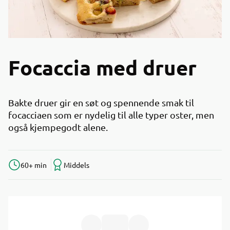
Focaccia med druer
Bakte druer gir en søt og spennende smak til
focacciaen som er nydelig til alle typer oster, men
også kjempegodt alene.
60+ min
Middels