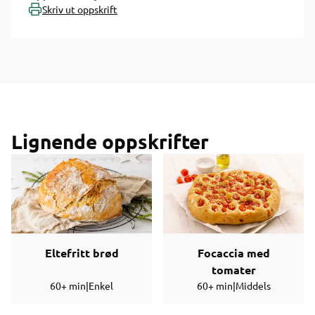
Skriv ut oppskrift
Lignende oppskrifter
Eltefritt brød
Focaccia med
tomater
60+ min
|
Enkel
60+ min
|
Middels