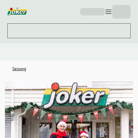
Hopp til hovedinnhold
Sesong