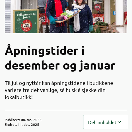
Åpningstider i
desember og januar
Til jul og nyttår kan åpningstidene i butikkene
variere fra det vanlige, så husk å sjekke din
lokalbutikk!
Publisert
:
08. mai 2025
Del innholdet
Endret
:
11. des. 2025