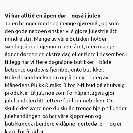
Vi har alltid en åpen dør – også i julen
Julen bringer med seg mange gjøremål, og som
den gode naboen ønsker vi å gjøre julestria litt
mindre stri. Mange av våre butikker holder
søndagsåpent gjennom hele året, men mange
åpner dørene en ekstra dag eller flere i desember. I
tillegg har vi flere døgnåpne butikker – både
betjente og delvis fjernbetjente butikker.
Hele desember kan du også benytte deg av
Månedens Plukk & miks 3 for 2-tilbud på et utvalg
produkter til jul, noe som forhåpentligvis gjør
julehandelen litt lettere for lommeboken. Og
skulle det være noe du skulle trenge hjelp til under
julehandlingen, så har våre kjøpmenn og
butikkmedarbeidere vidåpne hjertedører – og er
klare for å bidra.