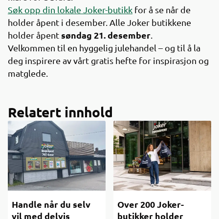
Søk opp din lokale Joker-butikk
for å se når de
holder åpent i desember. Alle Joker butikkene
søndag 21. desember
holder åpent
.
Velkommen til en hyggelig julehandel – og til å la
deg inspirere av vårt gratis hefte for inspirasjon og
matglede.
Relatert innhold
Handle når du selv
Over 200 Joker-
vil med delvis
butikker holder