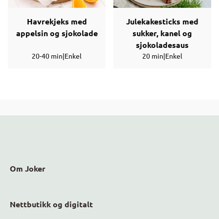
Havrekjeks med
Julekakesticks med
appelsin og sjokolade
sukker, kanel og
sjokoladesaus
20-40 min
|
Enkel
20 min
|
Enkel
Om Joker
Nettbutikk og digitalt