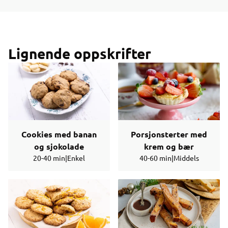
Lignende oppskrifter
Cookies med banan
Porsjonsterter med
og sjokolade
krem og bær
20-40 min
|
Enkel
40-60 min
|
Middels