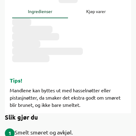
Ingredienser
Kjøp varer
Tips!
Mandlene kan byttes ut med hasselnøtter eller
pistasjnøtter, da smaker det ekstra godt om smøret
blir brunet, og ikke bare smeltet.
Slik gjør du
Smelt smøret og avkjøl.
1