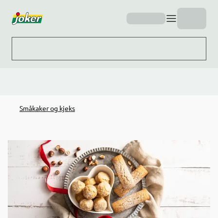
Hopp til hovedinnhold
Småkaker og kjeks