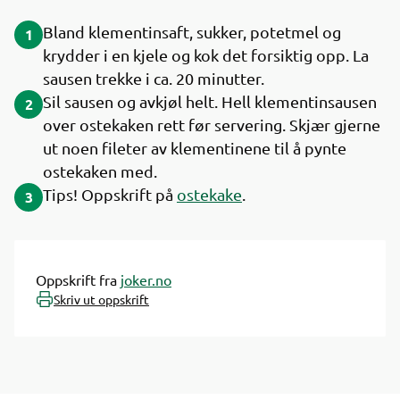
Bland klementinsaft, sukker, potetmel og
1
krydder i en kjele og kok det forsiktig opp. La
sausen trekke i ca. 20 minutter.
Sil sausen og avkjøl helt. Hell klementinsausen
2
over ostekaken rett før servering. Skjær gjerne
ut noen fileter av klementinene til å pynte
ostekaken med.
Tips! Oppskrift på
ostekake
.
3
Oppskrift fra
joker.no
Skriv ut oppskrift