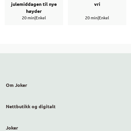
julemiddagen til nye
vri
høyder
20 min
|
Enkel
20 min
|
Enkel
Om Joker
Nettbutikk og digitalt
Joker