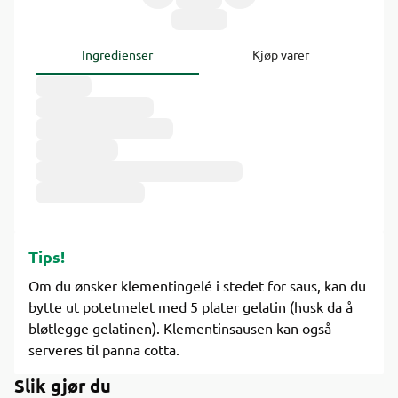
Ingredienser
Kjøp varer
Tips!
Om du ønsker klementingelé i stedet for saus, kan du
bytte ut potetmelet med 5 plater gelatin (husk da å
bløtlegge gelatinen). Klementinsausen kan også
serveres til panna cotta.
Slik gjør du