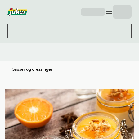
Hopp til hovedinnhold
Sauser og dressinger