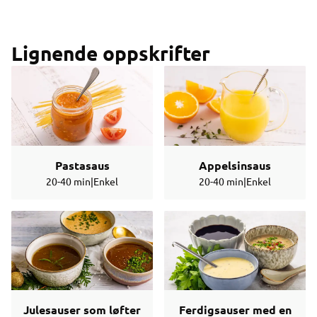
Lignende oppskrifter
Pastasaus
Appelsinsaus
20-40 min
|
Enkel
20-40 min
|
Enkel
Julesauser som løfter
Ferdigsauser med en