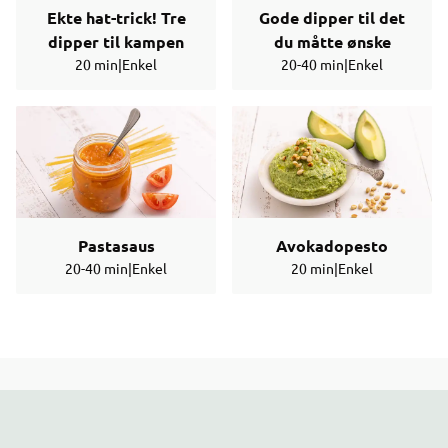
Ekte hat-trick! Tre
Gode dipper til det
dipper til kampen
du måtte ønske
20 min
|
Enkel
20-40 min
|
Enkel
Pastasaus
Avokadopesto
20-40 min
|
Enkel
20 min
|
Enkel