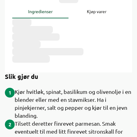
Ingredienser
Kjøp varer
Slik gjør du
Kjør hvitløk, spinat, basilikum og olivenolje i en
1
blender eller med en stavmikser. Ha i
pinjekjerner, salt og pepper og kjør til en jevn
blanding.
Tilsett deretter finrevet parmesan. Smak
2
eventuelt til med litt finrevet sitronskall for