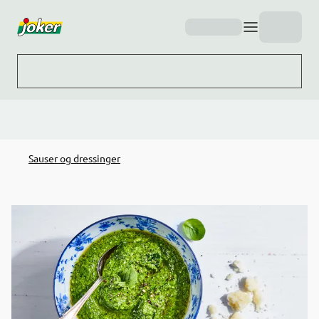
Hopp til hovedinnhold
Sauser og dressinger