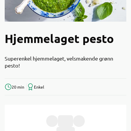
Hjemmelaget pesto
Superenkel hjemmelaget, velsmakende grønn
pesto!
20 min
Enkel