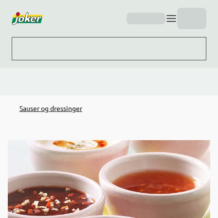
Hopp til hovedinnhold
Sauser og dressinger