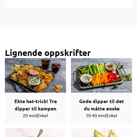
Lignende oppskrifter
Ekte hat-trick! Tre
Gode dipper til det
dipper til kampen
du måtte ønske
20 min
|
Enkel
20-40 min
|
Enkel