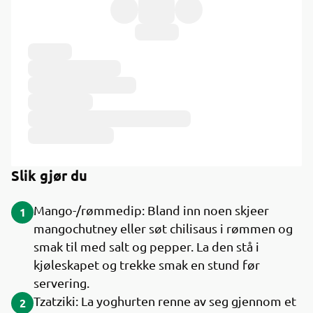
Ingredienser
Slik gjør du
Mango-/rømmedip: Bland inn noen skjeer
1
mangochutney eller søt chilisaus i rømmen og
smak til med salt og pepper. La den stå i
kjøleskapet og trekke smak en stund før
servering.
Tzatziki: La yoghurten renne av seg gjennom et
2