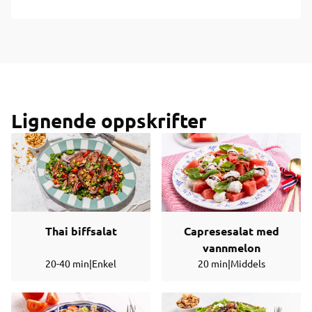
Lignende oppskrifter
Thai biffsalat
Capresesalat med
vannmelon
20-40 min
|
Enkel
20 min
|
Middels