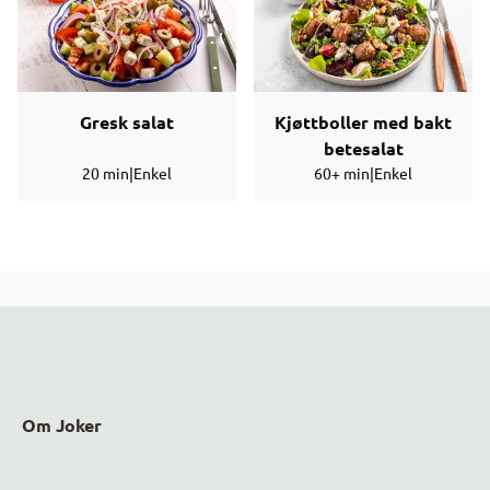
Gresk salat
Kjøttboller med bakt
betesalat
20 min
|
Enkel
60+ min
|
Enkel
Om Joker