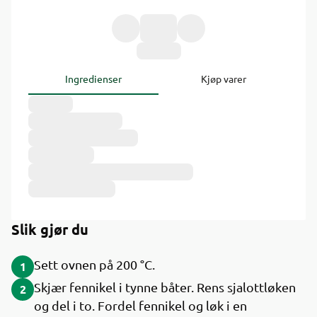
Ingredienser
Kjøp varer
Slik gjør du
Sett ovnen på 200 °C.
1
Skjær fennikel i tynne båter. Rens sjalottløken
2
og del i to. Fordel fennikel og løk i en