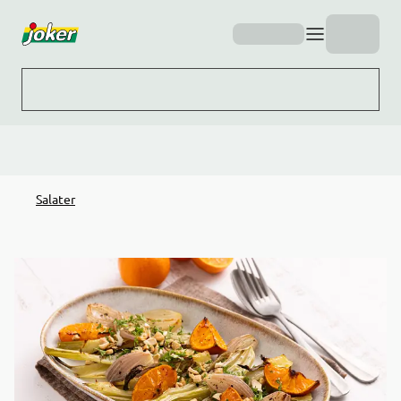
Hopp til hovedinnhold
Salater