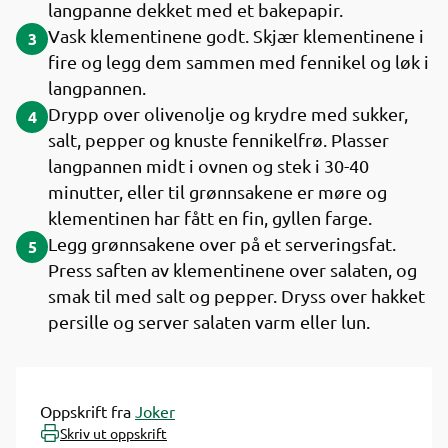
langpanne dekket med et bakepapir.
Vask klementinene godt. Skjær klementinene i
3
fire og legg dem sammen med fennikel og løk i
langpannen.
Drypp over olivenolje og krydre med sukker,
4
salt, pepper og knuste fennikelfrø. Plasser
langpannen midt i ovnen og stek i 30-40
minutter, eller til grønnsakene er møre og
klementinen har fått en fin, gyllen farge.
Legg grønnsakene over på et serveringsfat.
5
Press saften av klementinene over salaten, og
smak til med salt og pepper. Dryss over hakket
persille og server salaten varm eller lun.
Oppskrift fra
Joker
Skriv ut oppskrift