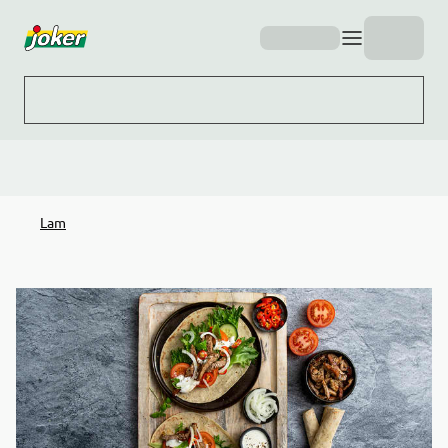
Hopp til hovedinnhold
Lam