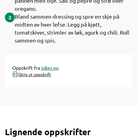
pannen med olje. Salt og pepre og strø over
oregano.
Bland sammen dressing og spre en skje på
2
midten av hver lefse. Legg på kjøtt,
tomatskiver, strimler av løk, agurk og chili. Rull
sammen og spis.
Oppskrift fra
joker.no
Skriv ut oppskrift
Lignende oppskrifter