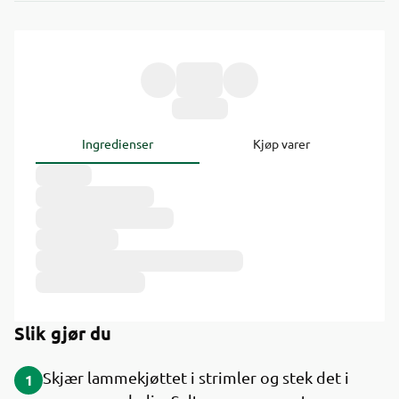
Ingredienser
Kjøp varer
Slik gjør du
Skjær lammekjøttet i strimler og stek det i
1