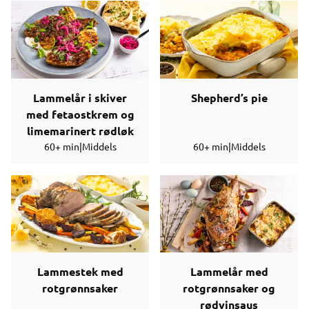
Lammelår i skiver
Shepherd’s pie
med fetaostkrem og
limemarinert rødløk
60+ min
|
Middels
60+ min
|
Middels
Lammestek med
Lammelår med
rotgrønnsaker
rotgrønnsaker og
rødvinsaus