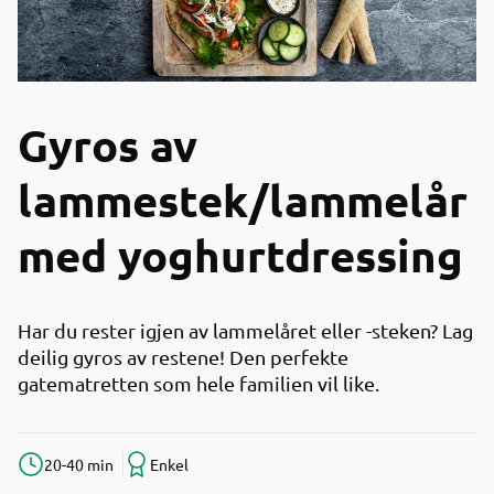
Gyros av
lammestek/lammelår
med yoghurtdressing
Har du rester igjen av lammelåret eller -steken? Lag
deilig gyros av restene! Den perfekte
gatematretten som hele familien vil like.
20-40 min
Enkel