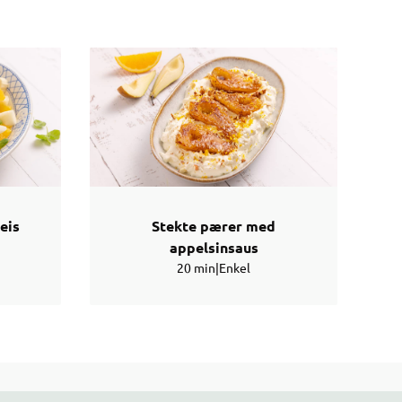
eis
Stekte pærer med
appelsinsaus
20 min
|
Enkel