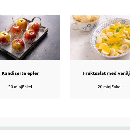
Kandiserte epler
Fruktsalat med vanilj
20 min
|
Enkel
20 min
|
Enkel