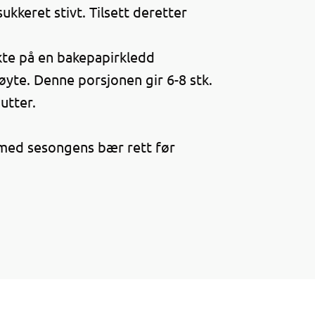
ukkeret stivt. Tilsett deretter
kte på en bakepapirkledd
røyte. Denne porsjonen gir 6-8 stk.
utter.
 med sesongens bær rett før