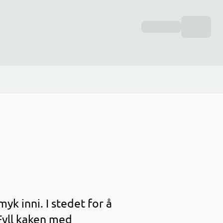
k inni. I stedet for å
Fyll kaken med