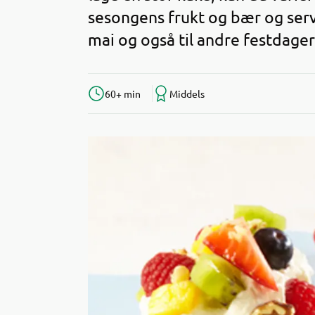
sesongens frukt og bær og server
mai og også til andre festdager
60+ min
Middels