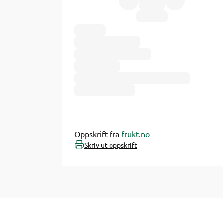
Ingredienser
Oppskrift fra
frukt.no
Skriv ut oppskrift