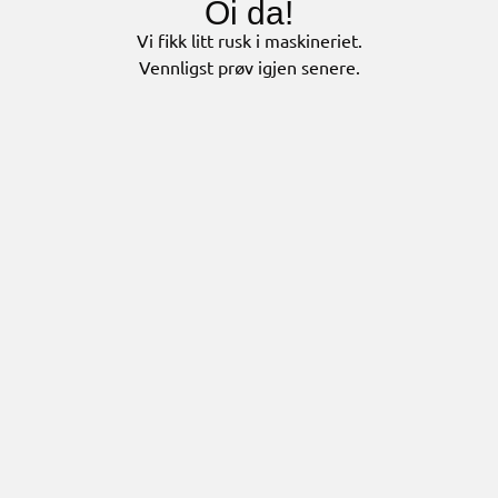
Oi da!
Vi fikk litt rusk i maskineriet.
Vennligst prøv igjen senere.