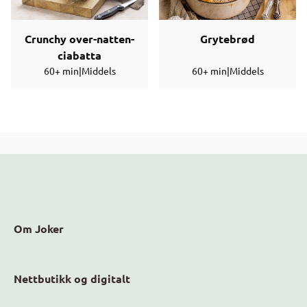
Crunchy over-natten-
Grytebrød
ciabatta
60+ min
|
Middels
60+ min
|
Middels
Om Joker
Nettbutikk og digitalt