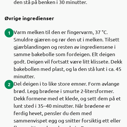
den stå på benken i 30 minutter.
Øvrige ingredienser
Varm melken til den er fingervarm, 37 °C.
1
Smuldre gjæren og rør den ut i melken. Tilsett
gjærblandingen og resten av ingrediensene i
samme bakebolle som fordeigen. Elt deigen
godt. Deigen vil fortsatt være litt klissete. Dekk
bakebollen med plast, og la den stå lunt i ca. 45
minutter.
Del deigen i to like store emner. Form avlange
2
brød. Legg brødene i smurte 2-litersformer.
Dekk formene med et klede, og sett dem på et
lunt sted i 35–40 minutter. Når brødene er
ferdig hevet, pensler du dem med
sammenvispet egg og snitter forsiktig ett eller