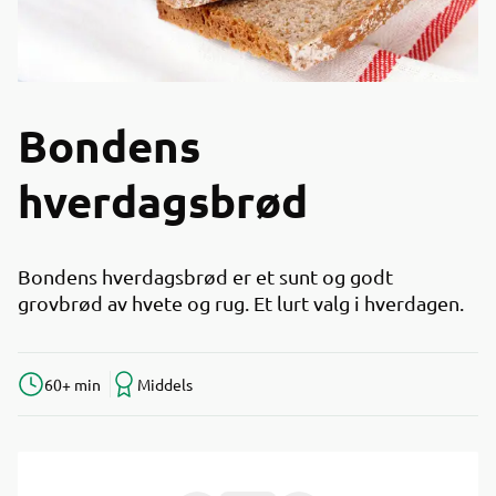
Bondens
hverdagsbrød
Bondens hverdagsbrød er et sunt og godt
grovbrød av hvete og rug. Et lurt valg i hverdagen.
60+ min
Middels