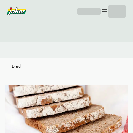
Hopp til hovedinnhold
Brød