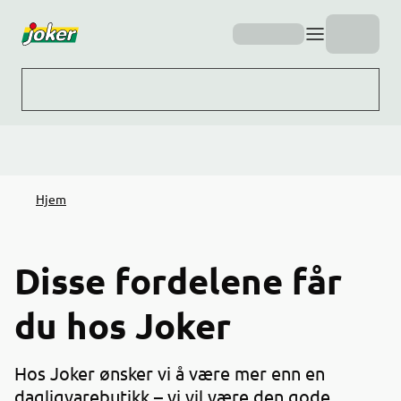
Hopp til hovedinnhold
Hjem
Disse fordelene får
du hos Joker
Hos Joker ønsker vi å være mer enn en
dagligvarebutikk – vi vil være den gode