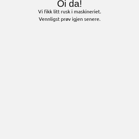
Oi da!
Vi fikk litt rusk i maskineriet.
Vennligst prøv igjen senere.