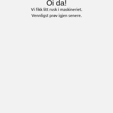
Oi da!
Vi fikk litt rusk i maskineriet.
Vennligst prøv igjen senere.