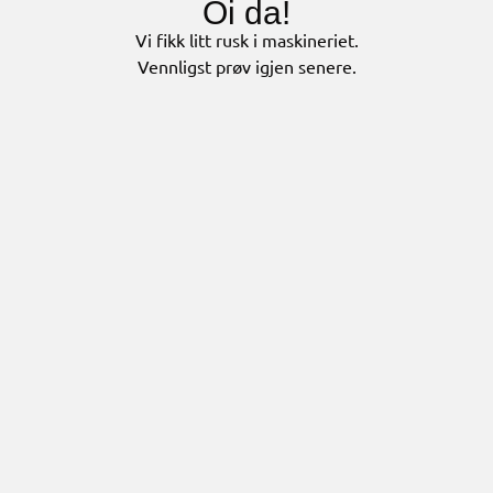
Oi da!
Vi fikk litt rusk i maskineriet.
Vennligst prøv igjen senere.