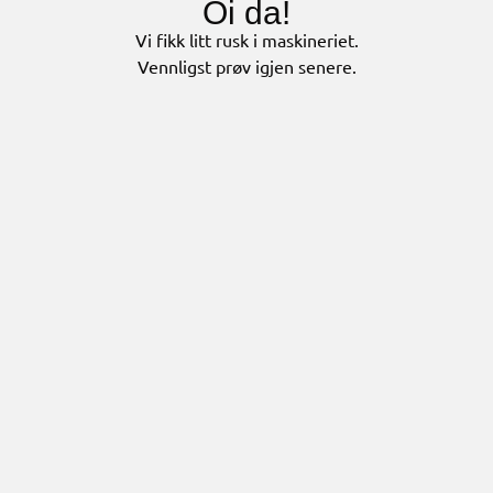
Oi da!
Vi fikk litt rusk i maskineriet.
Vennligst prøv igjen senere.