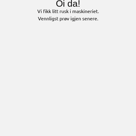
Oi da!
Vi fikk litt rusk i maskineriet.
Vennligst prøv igjen senere.