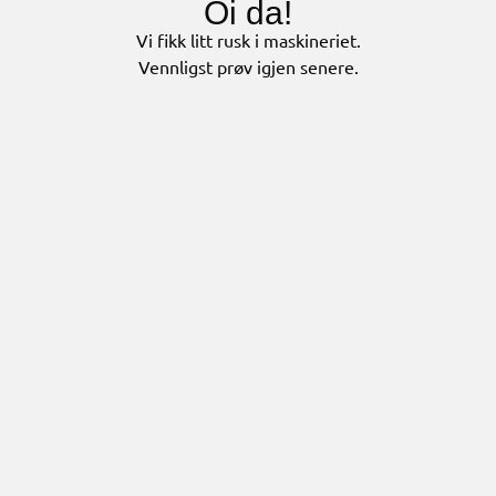
Oi da!
Vi fikk litt rusk i maskineriet.
Vennligst prøv igjen senere.