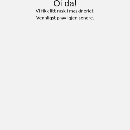
Oi da!
Vi fikk litt rusk i maskineriet.
Vennligst prøv igjen senere.