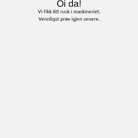
Oi da!
Vi fikk litt rusk i maskineriet.
Vennligst prøv igjen senere.