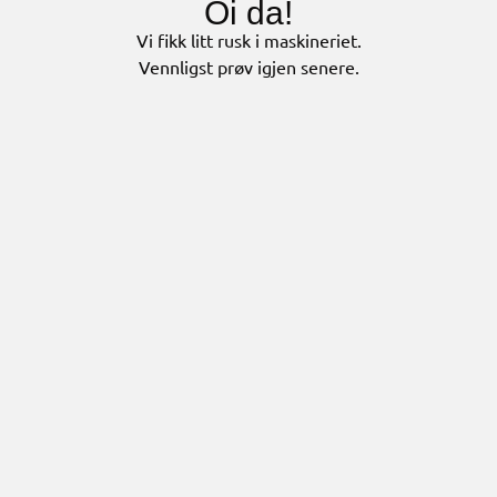
Oi da!
Vi fikk litt rusk i maskineriet.
Vennligst prøv igjen senere.