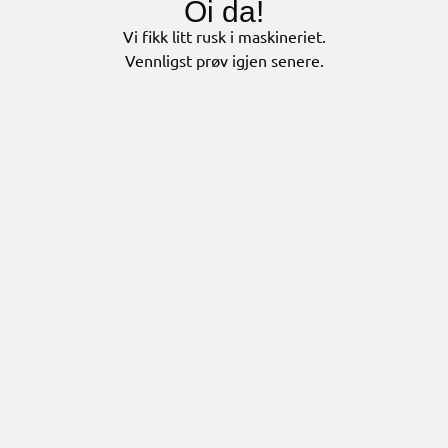
Oi da!
Vi fikk litt rusk i maskineriet.
Vennligst prøv igjen senere.