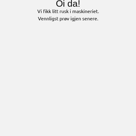
Oi da!
Vi fikk litt rusk i maskineriet.
Vennligst prøv igjen senere.