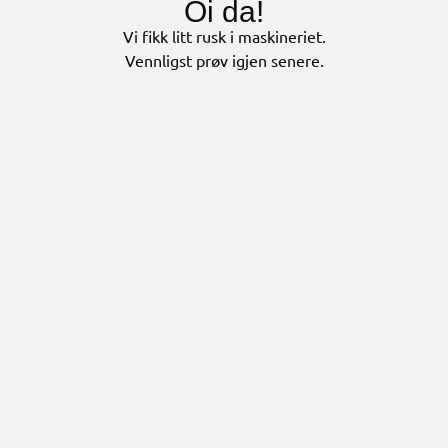
Oi da!
Vi fikk litt rusk i maskineriet.
Vennligst prøv igjen senere.