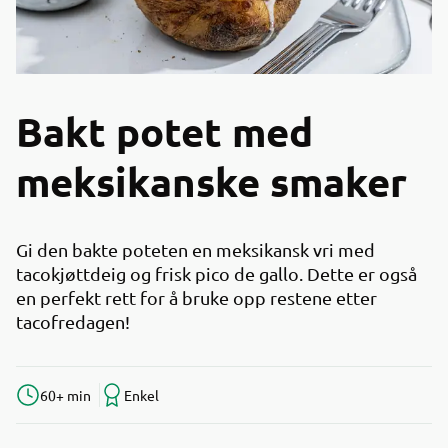
Bakt potet med
meksikanske smaker
Gi den bakte poteten en meksikansk vri med
tacokjøttdeig og frisk pico de gallo. Dette er også
en perfekt rett for å bruke opp restene etter
tacofredagen!
60+ min
Enkel