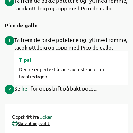
Ta frem de bakte potetene og fyll med rømme,
2
tacokjøttdeig og topp med Pico de gallo.
Pico de gallo
Ta frem de bakte potetene og fyll med rømme,
1
tacokjøttdeig og topp med Pico de gallo.
Tips!
Denne er perfekt å lage av restene etter
tacofredagen.
Se
her
for oppskrift på bakt potet.
2
Oppskrift fra
Joker
Skriv ut oppskrift