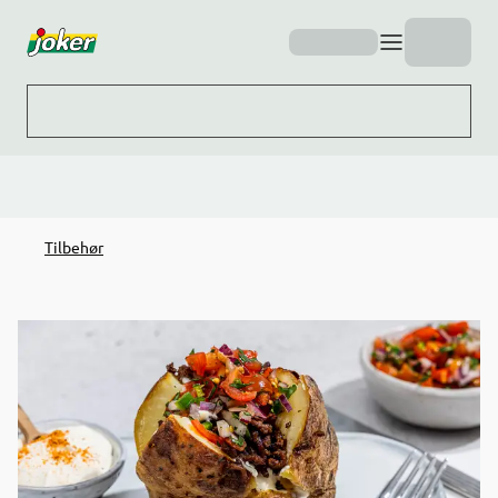
Hopp til hovedinnhold
Tilbehør