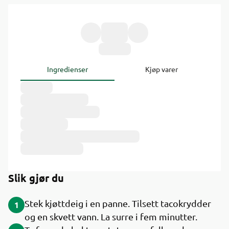
Ingredienser
Kjøp varer
Slik gjør du
Stek kjøttdeig i en panne. Tilsett tacokrydder
1
og en skvett vann. La surre i fem minutter.