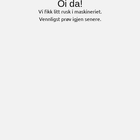
Oi da!
Vi fikk litt rusk i maskineriet.
Vennligst prøv igjen senere.