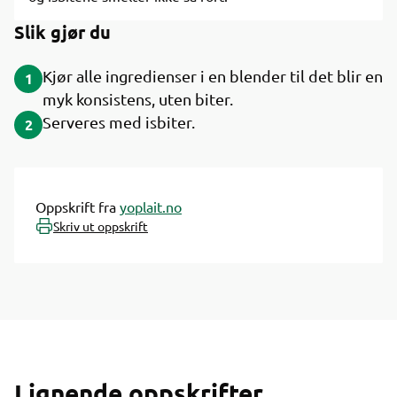
Slik gjør du
Kjør alle ingredienser i en blender til det blir en
1
myk konsistens, uten biter.
Serveres med isbiter.
2
Oppskrift fra
yoplait.no
Skriv ut oppskrift
Lignende oppskrifter