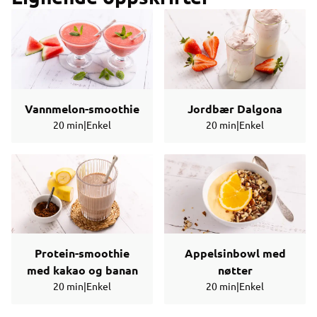
Vannmelon-smoothie
Jordbær Dalgona
20 min
|
Enkel
20 min
|
Enkel
Protein-smoothie
Appelsinbowl med
med kakao og banan
nøtter
20 min
|
Enkel
20 min
|
Enkel