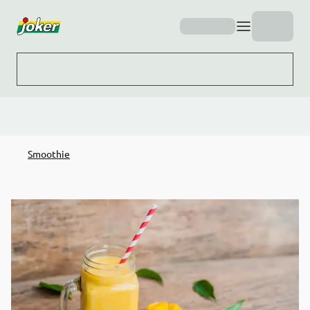
Hopp til hovedinnhold
Smoothie