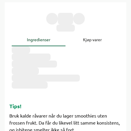
Ingredienser
Kjøp varer
Tips!
Bruk kalde råvarer når du lager smoothies uten
frossen frukt. Da får du likevel litt samme konsistens,
og isbitene smelter ikke så fort.