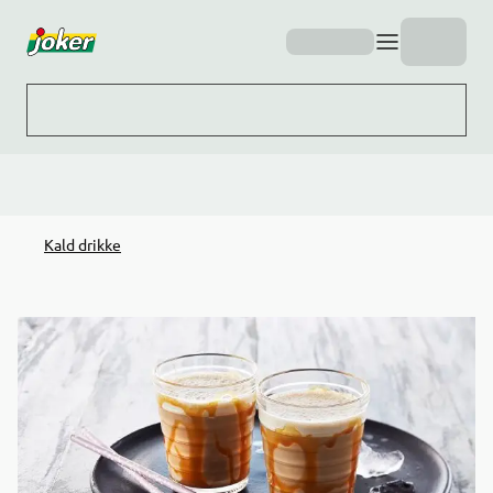
Hopp til hovedinnhold
Kald drikke