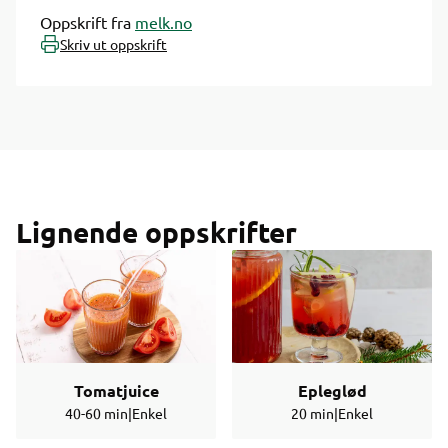
Oppskrift fra
melk.no
Skriv ut oppskrift
Lignende oppskrifter
Tomatjuice
Epleglød
40-60 min
|
Enkel
20 min
|
Enkel