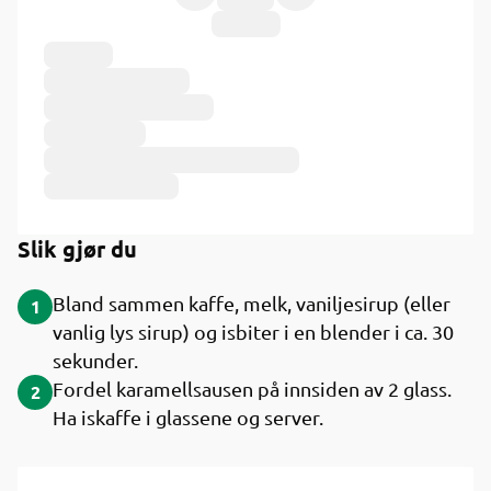
Ingredienser
Slik gjør du
Bland sammen kaffe, melk, vaniljesirup (eller
1
vanlig lys sirup) og isbiter i en blender i ca. 30
sekunder.
Fordel karamellsausen på innsiden av 2 glass.
2
Ha iskaffe i glassene og server.