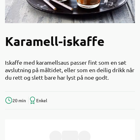
Karamell-iskaffe
Iskaffe med karamellsaus passer fint som en søt
avslutning på måltidet, eller som en deilig drikk når
du rett og slett bare har lyst på noe godt.
20 min
Enkel