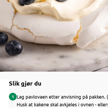
Slik gjør du
Lag pavlovaen etter anvisning på pakken. (
1
Husk at kakene skal avkjøles i ovnen - eller