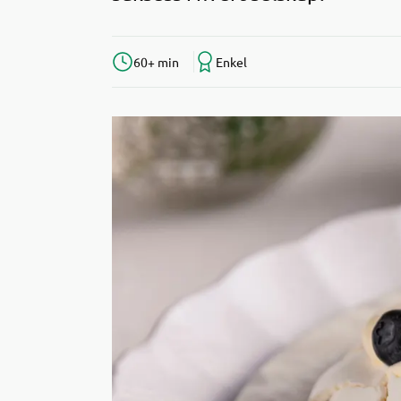
60+ min
Enkel