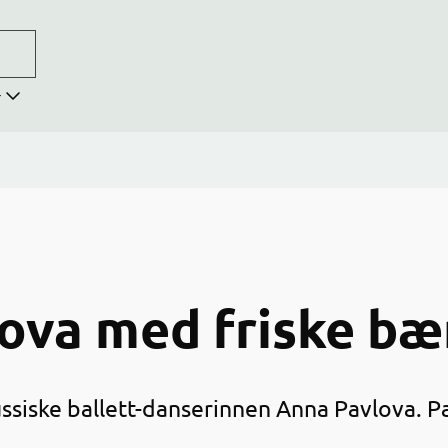
r
ova med friske bæ
ussiske ballett-danserinnen Anna Pavlova. 