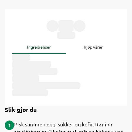
Ingredienser
Kjøp varer
Slik gjør du
Pisk sammen egg, sukker og kefir. Rør inn
1
smeltet smør. Sikt inn mel, salt og bakepulver.