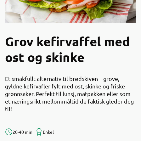
Grov kefirvaffel med
ost og skinke
Et smakfullt alternativ til brødskiven – grove,
gyldne kefirvafler fylt med ost, skinke og friske
grønnsaker. Perfekt til lunsj, matpakken eller som
et næringsrikt mellommåltid du faktisk gleder deg
til!
20-40 min
Enkel