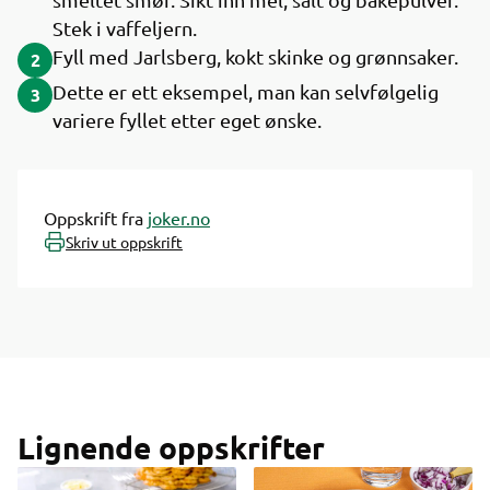
Stek i vaffeljern.
Fyll med Jarlsberg, kokt skinke og grønnsaker.
2
Dette er ett eksempel, man kan selvfølgelig
3
variere fyllet etter eget ønske.
Oppskrift fra
joker.no
Skriv ut oppskrift
Lignende oppskrifter