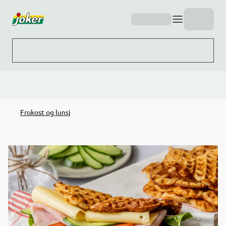
Hopp til hovedinnhold
Frokost og lunsj