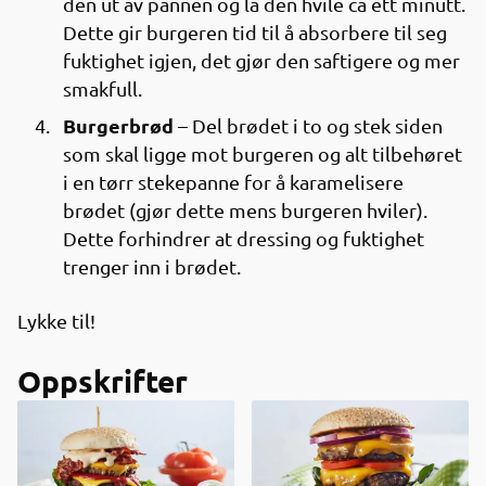
den ut av pannen og la den hvile ca ett minutt.
Dette gir burgeren tid til å absorbere til seg
fuktighet igjen, det gjør den saftigere og mer
smakfull.
Burgerbrød
– Del brødet i to og stek siden
som skal ligge mot burgeren og alt tilbehøret
i en tørr stekepanne for å karamelisere
brødet (gjør dette mens burgeren hviler).
Dette forhindrer at dressing og fuktighet
trenger inn i brødet.
Lykke til!
Oppskrifter