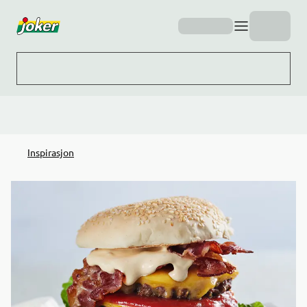
Hopp til hovedinnhold
Inspirasjon