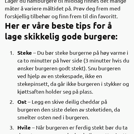
Lager du hamburgere til middag finnes det mange
måter å variere måltidet på. Prøv deg frem med
forskjellig tilbehør og finn frem til din favoritt.
Her er våre beste tips for å
lage skikkelig gode burgere:
Steke
– Du bør steke burgerne på høy varme i
ca to minutter på hver side (3 minutter hvis du
ønsker burgeren godt stekt). Snu burgeren
ved hjelp av en stekespade, ikke en
stekepinsett, da går ikke burgeren i stykker og
kjøttsaften holder seg på plass.
Ost
– Legg en skive deilig cheddar på
burgeren den siste delen av steketiden, da
smelter osten ned i burgeren.
Hvile
– Når burgeren er ferdig stekt bør du ta