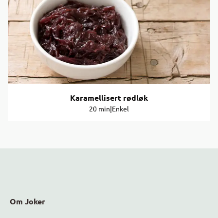
Karamellisert rødløk
20 min
|
Enkel
Om Joker