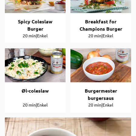
Spicy Coleslaw
Breakfast for
Burger
Champions Burger
20 min
|
Enkel
20 min
|
Enkel
Øl-coleslaw
Burgermester
burgersaus
20 min
|
Enkel
20 min
|
Enkel