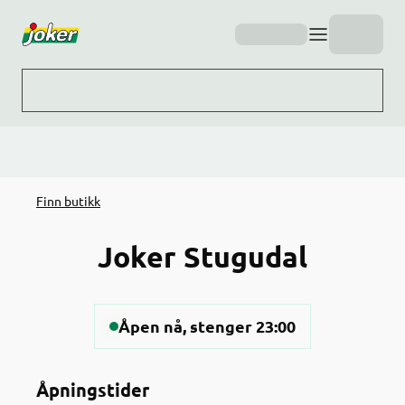
Hopp til hovedinnhold
Finn butikk
Joker Stugudal
Åpen nå, stenger 23:00
Åpningstider