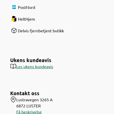
PostNord
HeltHjem
Delvis fjernbetjent butikk
Ukens kundeavis
Les ukens kundeavis
Kontakt oss
Lustravegen 3265 A
6872
LUSTER
Få beskrivelse