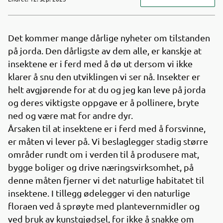
Det kommer mange dårlige nyheter om tilstanden
på jorda. Den dårligste av dem alle, er kanskje at
insektene er i ferd med å dø ut dersom vi ikke
klarer å snu den utviklingen vi ser nå. Insekter er
helt avgjørende for at du og jeg kan leve på jorda
og deres viktigste oppgave er å pollinere, bryte
ned og være mat for andre dyr.
Årsaken til at insektene er i ferd med å forsvinne,
er måten vi lever på. Vi beslaglegger stadig større
områder rundt om i verden til å produsere mat,
bygge boliger og drive næringsvirksomhet, på
denne måten fjerner vi det naturlige habitatet til
insektene. I tillegg ødelegger vi den naturlige
floraen ved å sprøyte med plantevernmidler og
ved bruk av kunstgjødsel, for ikke å snakke om