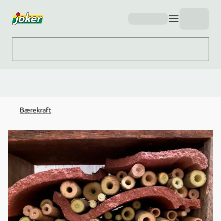
Hopp til hovedinnhold
Bærekraft