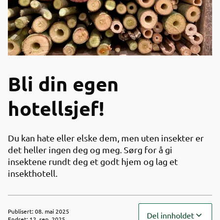
Bli din egen
hotellsjef!
Du kan hate eller elske dem, men uten insekter er
det heller ingen deg og meg. Sørg for å gi
insektene rundt deg et godt hjem og lag et
insekthotell.
Publisert
:
08. mai 2025
Del innholdet
Endret
:
12. sep. 2025