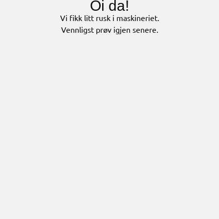
Oi da!
Vi fikk litt rusk i maskineriet.
Vennligst prøv igjen senere.