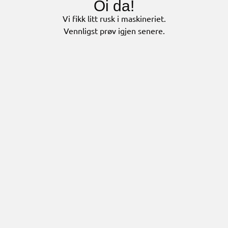
Oi da!
Vi fikk litt rusk i maskineriet.
Vennligst prøv igjen senere.