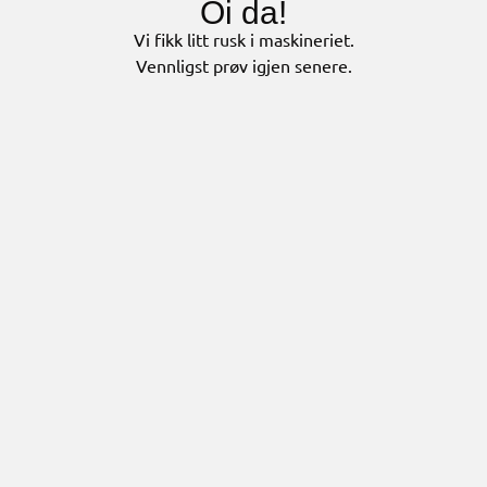
Oi da!
Vi fikk litt rusk i maskineriet.
Vennligst prøv igjen senere.