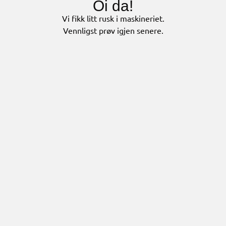
Oi da!
Vi fikk litt rusk i maskineriet.
Vennligst prøv igjen senere.