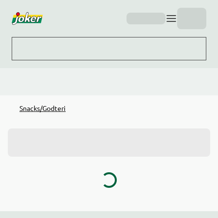
Hopp til hovedinnhold
Snacks/Godteri