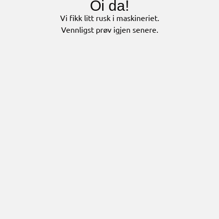
Oi da!
Vi fikk litt rusk i maskineriet.
Vennligst prøv igjen senere.