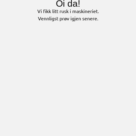
Oi da!
Vi fikk litt rusk i maskineriet.
Vennligst prøv igjen senere.