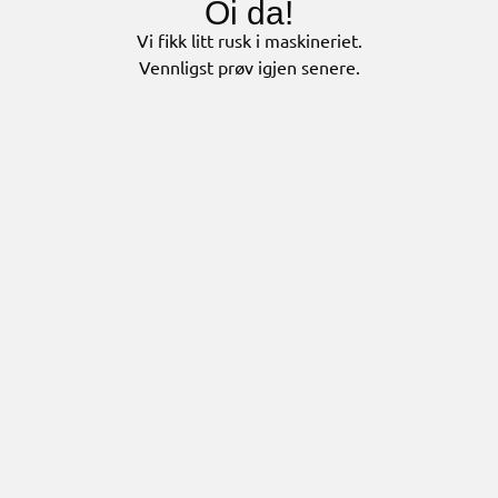
Oi da!
Vi fikk litt rusk i maskineriet.
Vennligst prøv igjen senere.