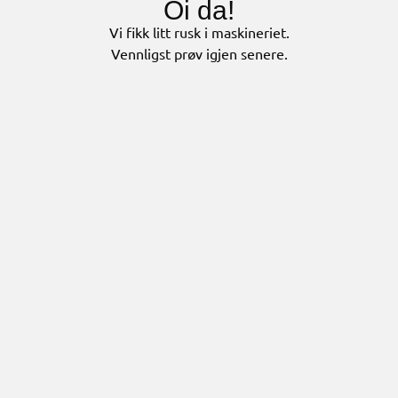
Oi da!
Vi fikk litt rusk i maskineriet.
Vennligst prøv igjen senere.