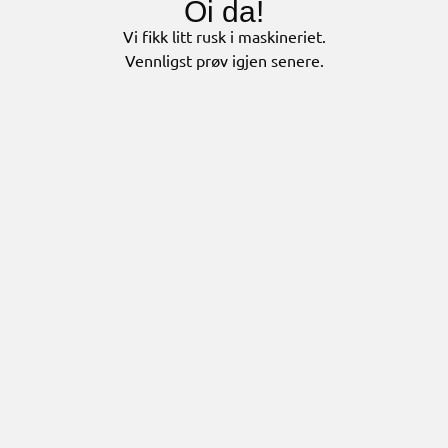
Oi da!
Vi fikk litt rusk i maskineriet.
Vennligst prøv igjen senere.