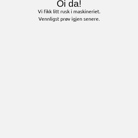
Oi da!
Vi fikk litt rusk i maskineriet.
Vennligst prøv igjen senere.