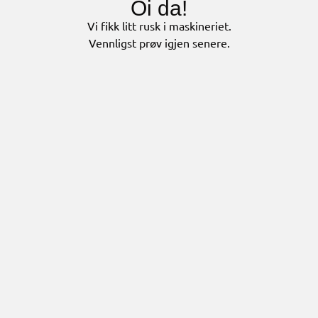
Oi da!
Vi fikk litt rusk i maskineriet.
Vennligst prøv igjen senere.